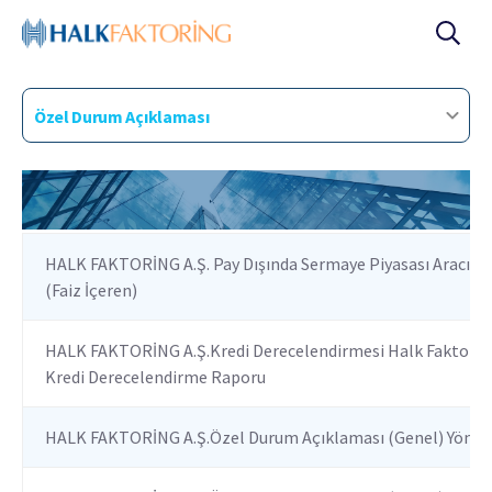
Özel Durum Açıklaması
HALK FAKTORİNG A.Ş. Pay Dışında Sermaye Piyasası Aracı İşle
(Faiz İçeren)
HALK FAKTORİNG A.Ş.Kredi Derecelendirmesi Halk Faktoring 
Kredi Derecelendirme Raporu
HALK FAKTORİNG A.Ş.Özel Durum Açıklaması (Genel) Yöneti