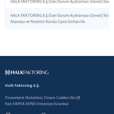
HALK FAKTORİNG A.Ş.Özel Durum Açıklaması (Genel) Genel
HALK FAKTORİNG A.Ş.Özel Durum Açıklaması (Genel) Yönet
Ataması ve Yönetim Kurulu Üyesi İstifası hk.
Halk Faktoring A.Ş.
Finanskent Mahallesi, Finans Caddesi No:28
Kat:4 BP04 34760 Ümraniye/İstanbul