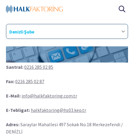
Denizli Şube
Santral:
0216 285 02 85
Fax:
0216 285 02 87
E-Mail:
info@halkfaktoring.com.tr
E-Tebligat:
halkfaktoring@hs03.kep.tr
Adres:
Saraylar Mahallesi 497 Sokak No.18 Merkezefendi /
DENİZLİ