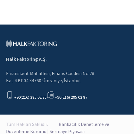
Halk Faktoring A.Ş.
Finanskent Mahallesi, Finans Caddesi No:28
Kat:4 BP04 34760 Ümraniye/İstanbul
+90(216) 285 02 85
+90(216) 285 02 87
Tüm Hakları Saklıdır.
Bankacılık Denetleme ve
Düzenleme Kurumu
|
Sermaye Piyasası